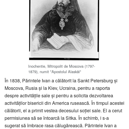
Inochentie, Mitropolit de Moscova (1797-
1879), numit "Apostolul Alaskăi"
În 1838, Părintele Ivan a călătorit la Sankt Petersburg și
Moscova, Rusia și la Kiev, Ucraina, pentru a raporta
despre activitățile sale și pentru a solicita dezvoltarea
activităților bisericii din America rusească. În timpul acestei
călătorii, el a primit vestea decesului soției sale. El a cerut
permisiunea să se întoarcă la Sitka. În schimb, i s-a
sugerat să îmbrace rasa călugărească. Părintele Ivan a