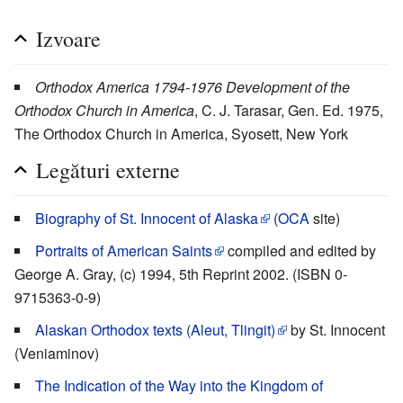
Izvoare
Orthodox America 1794-1976 Development of the
Orthodox Church in America
, C. J. Tarasar, Gen. Ed. 1975,
The Orthodox Church in America, Syosett, New York
Legături externe
Biography of St. Innocent of Alaska
(
OCA
site)
Portraits of American Saints
compiled and edited by
George A. Gray, (c) 1994, 5th Reprint 2002. (ISBN 0-
9715363-0-9)
Alaskan Orthodox texts (Aleut, Tlingit)
by St. Innocent
(Veniaminov)
The Indication of the Way into the Kingdom of