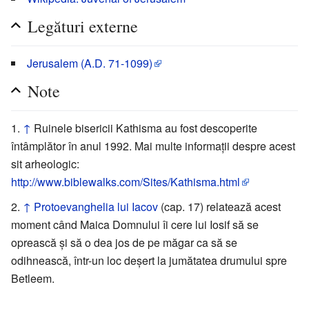
Legături externe
Jerusalem (A.D. 71-1099)
Note
↑
Ruinele bisericii Kathisma au fost descoperite
întâmplător în anul 1992. Mai multe informații despre acest
sit arheologic:
http://www.biblewalks.com/Sites/Kathisma.html
↑
Protoevanghelia lui Iacov
(cap. 17) relatează acest
moment când Maica Domnului îi cere lui Iosif să se
oprească și să o dea jos de pe măgar ca să se
odihnească, într-un loc deșert la jumătatea drumului spre
Betleem.