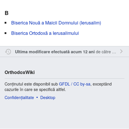
B
Biserica Nouă a Maicii Domnului (Ierusalim)
Biserica Ortodoxă a Ierusalimului
de către
Nick15
.
Ultima modificare efectuată acum 12 ani
OrthodoxWiki
Conținutul este disponibil sub
GFDL / CC by-sa
, exceptând
cazurile în care se specifică altfel.
Confidențialitate
Desktop