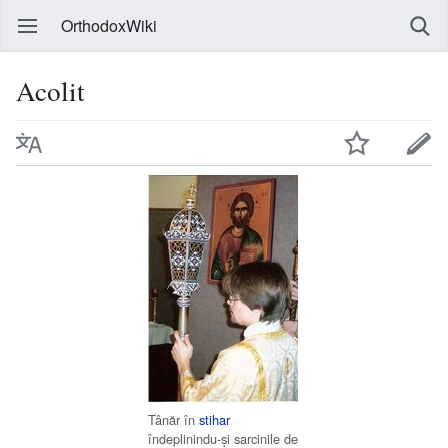
OrthodoxWiki
Acolit
Tânăr în
stihar
îndeplinindu-și sarcinile de