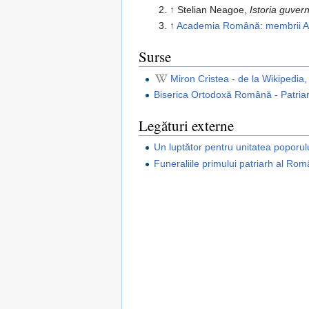
↑
Stelian Neagoe,
Istoria guver
↑
Academia Română: membrii Ac
Surse
Miron Cristea - de la Wikipedia,
Biserica Ortodoxă Română - Patria
Legături externe
Un luptător pentru unitatea poporul
Funeraliile primului patriarh al Rom