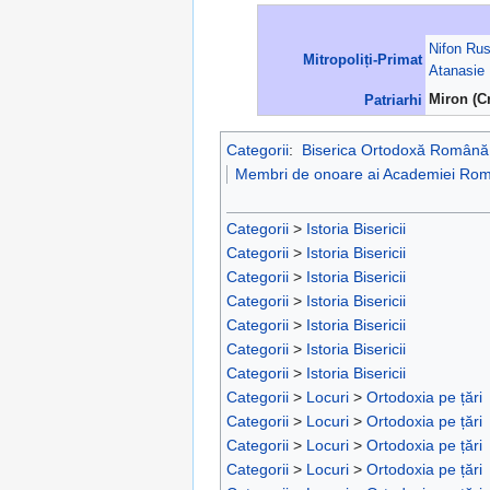
Nifon Rus
Mitropoliți-Primat
Atanasie
Patriarhi
Miron (Cr
Categorii
:
Biserica Ortodoxă Română
Membri de onoare ai Academiei Ro
Categorii
>
Istoria Bisericii
Categorii
>
Istoria Bisericii
Categorii
>
Istoria Bisericii
Categorii
>
Istoria Bisericii
Categorii
>
Istoria Bisericii
Categorii
>
Istoria Bisericii
Categorii
>
Istoria Bisericii
Categorii
>
Locuri
>
Ortodoxia pe țări
Categorii
>
Locuri
>
Ortodoxia pe țări
Categorii
>
Locuri
>
Ortodoxia pe țări
Categorii
>
Locuri
>
Ortodoxia pe țări