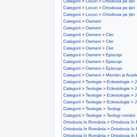
Categorii
>
Locuri
>
Ortodoxia pe țări
Categorii
>
Locuri
>
Ortodoxia pe țări
Categorii
>
Locuri
>
Ortodoxia pe țări
Categorii
>
Oameni
Categorii
>
Oameni
Categorii
>
Oameni
>
Cler
Categorii
>
Oameni
>
Cler
Categorii
>
Oameni
>
Cler
Categorii
>
Oameni
>
Episcopi
Categorii
>
Oameni
>
Episcopi
Categorii
>
Oameni
>
Episcopi
Categorii
>
Oameni
>
Membri ai Aca
Categorii
>
Teologie
>
Eclesiologie
>
J
Categorii
>
Teologie
>
Eclesiologie
>
J
Categorii
>
Teologie
>
Eclesiologie
>
J
Categorii
>
Teologie
>
Eclesiologie
>
J
Categorii
>
Teologie
>
Teologi
Categorii
>
Teologie
>
Teologi români
Ortodoxia în România
>
Ortodoxia în
Ortodoxia în România
>
Ortodoxia în
Ortodoxia în România
>
Ortodoxia în