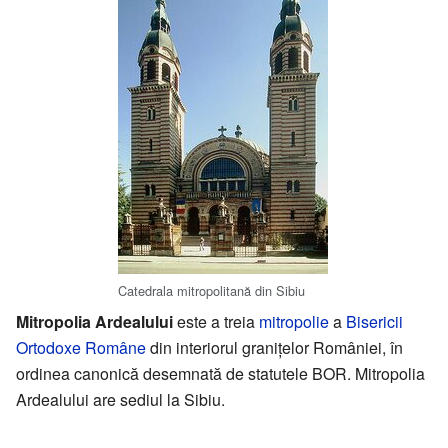
Catedrala mitropolitană din Sibiu
Mitropolia Ardealului
este a treia
mitropolie
a
Bisericii
Ortodoxe Române
din interiorul granițelor României, în
ordinea canonică desemnată de statutele BOR. Mitropolia
Ardealului are sediul la Sibiu.