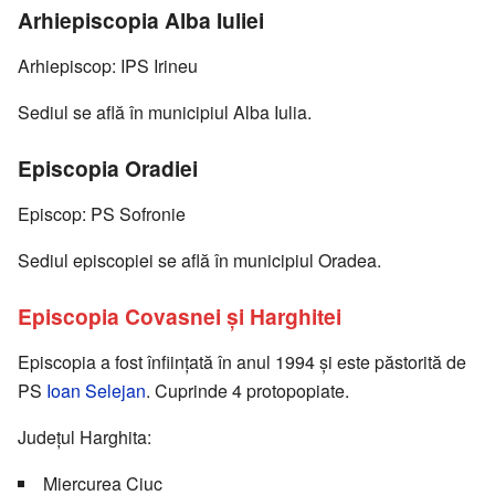
Arhiepiscopia Alba Iuliei
Arhiepiscop: IPS Irineu
Sediul se află în municipiul Alba Iulia.
Episcopia Oradiei
Episcop: PS Sofronie
Sediul episcopiei se află în municipiul Oradea.
Episcopia Covasnei și Harghitei
Episcopia a fost înființată în anul 1994 și este păstorită de
PS
Ioan Selejan
. Cuprinde 4 protopopiate.
Județul Harghita:
Miercurea Ciuc