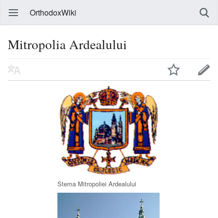
OrthodoxWiki
Mitropolia Ardealului
Stema Mitropoliei Ardealului