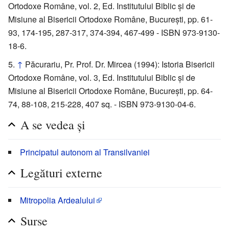
Ortodoxe Române, vol. 2, Ed. Institutului Biblic și de
Misiune al Bisericii Ortodoxe Române, București, pp. 61-
93, 174-195, 287-317, 374-394, 467-499 - ISBN 973-9130-
18-6.
↑
Păcurariu, Pr. Prof. Dr. Mircea (1994): Istoria Bisericii
Ortodoxe Române, vol. 3, Ed. Institutului Biblic și de
Misiune al Bisericii Ortodoxe Române, București, pp. 64-
74, 88-108, 215-228, 407 sq. - ISBN 973-9130-04-6.
A se vedea și
Principatul autonom al Transilvaniei
Legături externe
Mitropolia Ardealului
Surse