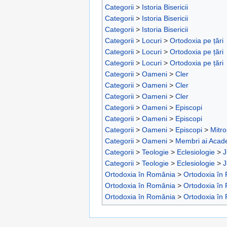
Categorii
>
Istoria Bisericii
Categorii
>
Istoria Bisericii
Categorii
>
Istoria Bisericii
Categorii
>
Locuri
>
Ortodoxia pe țări
Categorii
>
Locuri
>
Ortodoxia pe țări
Categorii
>
Locuri
>
Ortodoxia pe țări
Categorii
>
Oameni
>
Cler
Categorii
>
Oameni
>
Cler
Categorii
>
Oameni
>
Cler
Categorii
>
Oameni
>
Episcopi
Categorii
>
Oameni
>
Episcopi
Categorii
>
Oameni
>
Episcopi
>
Mitro
Categorii
>
Oameni
>
Membri ai Aca
Categorii
>
Teologie
>
Eclesiologie
>
J
Categorii
>
Teologie
>
Eclesiologie
>
J
Ortodoxia în România
>
Ortodoxia în
Ortodoxia în România
>
Ortodoxia în
Ortodoxia în România
>
Ortodoxia în