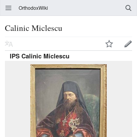
OrthodoxWiki
Calinic Miclescu
IPS Calinic Miclescu