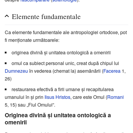
Elemente fundamentale
Ca elemente fundamentale ale antropologiei ortodoxe, pot
fi menționate următoarele:
originea divină și unitatea ontologică a omenirii
omul ca subiect personal unic, creat după chipul lui
Dumnezeu
în vederea (chemat la) asemănării (
Facerea
1,
26)
restaurarea efectivă a firii umane și recapitularea
umanului în și prin
Iisus Hristos
, care este Omul (
Romani
5, 15) sau „Fiul Omului”.
Originea divină și unitatea ontologică a
omenirii