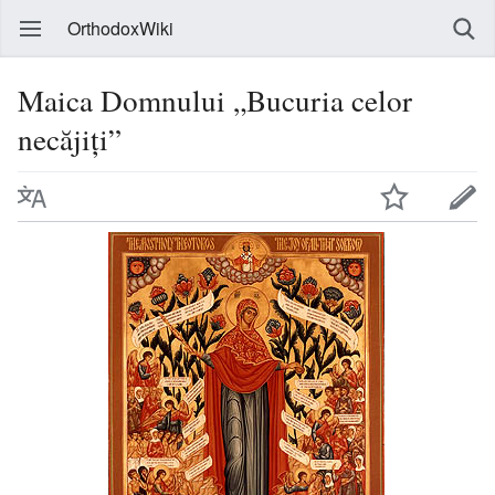
OrthodoxWiki
Maica Domnului „Bucuria celor
necăjiți”