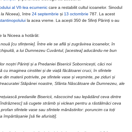
odului al VII-lea ecumenic
care a restabilit cultul icoanelor. Sinodul
 la Niceea
), între
24 septembrie
și
13 octombrie
787. La acest
stantinopolului
la acea vreme. La acești 350 de Sfinți Părinți s-au
 de la Niceea a hotărât:
ouă [cu sfințenie]. Între ele se află și zugrăvirea icoanelor, în
u închipuită, a lui Dumnezeu Cuvântul, [acestea] aducându-ne bun
 noștri Părinți și a Predaniei Bisericii Sobornicești, căci noi
u imaginea cinstitei și de viață făcătoarei cruci, în sfintele
 din materii potrivite, pe sfintele vase și veșminte, pe ziduri și
 a Preacuratei Stăpânei noastre, Sfânta Născătoare de Dumnezeu, ale
prețuiască predaniile Bisericii, născocind sau lepădând ceva dintre
au [îndrăznesc] să cugete strâmb și viclean pentru a răstălmăci ceva
p profan sfintele vase sau sfintele mănăstirilor: poruncim ca toți
a împărtășanie [să fie afurisiți].