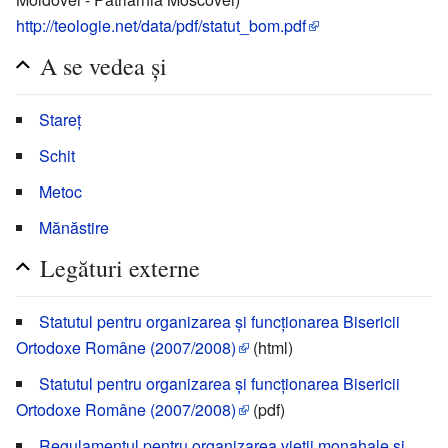
http://teologie.net/data/pdf/statut_bom.pdf
A se vedea și
Stareț
Schit
Metoc
Mănăstire
Legături externe
Statutul pentru organizarea și funcționarea Bisericii
Ortodoxe Române (2007/2008)
(html)
Statutul pentru organizarea și funcționarea Bisericii
Ortodoxe Române (2007/2008)
(pdf)
Regulamentul pentru organizarea vieții monahale și