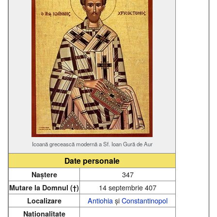
Icoană grecească modernă a Sf. Ioan Gură de Aur
Date personale
347
Naștere
14 septembrie 407
Mutare la Domnul (†)
Antiohia
și
Constantinopol
Localizare
Naționalitate