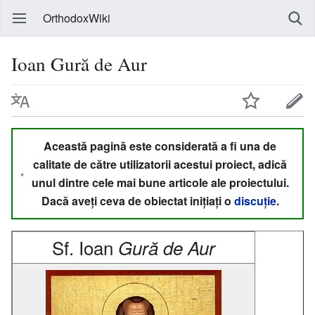
OrthodoxWiki
Ioan Gură de Aur
Această pagină este considerată a fi una de
calitate de către utilizatorii acestui proiect, adică
unul dintre cele mai bune articole ale proiectului.
Dacă aveți ceva de obiectat inițiați o
discuție
.
Sf. Ioan
Gură de Aur