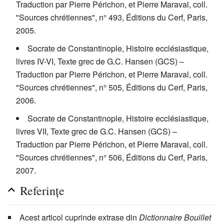
Traduction par Pierre Périchon, et Pierre Maraval, coll.
"Sources chrétiennes", n° 493, Éditions du Cerf, Paris,
2005.
Socrate de Constantinople, Histoire ecclésiastique,
livres IV-VI, Texte grec de G.C. Hansen (GCS) –
Traduction par Pierre Périchon, et Pierre Maraval, coll.
"Sources chrétiennes", n° 505, Éditions du Cerf, Paris,
2006.
Socrate de Constantinople, Histoire ecclésiastique,
livres VII, Texte grec de G.C. Hansen (GCS) –
Traduction par Pierre Périchon, et Pierre Maraval, coll.
"Sources chrétiennes", n° 506, Éditions du Cerf, Paris,
2007.
Referințe
Acest articol cuprinde extrase din
Dictionnaire Bouillet