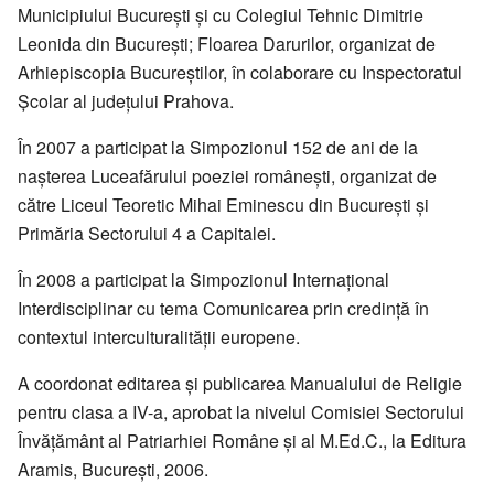
Municipiului București și cu Colegiul Tehnic Dimitrie
Leonida din București; Floarea Darurilor, organizat de
Arhiepiscopia Bucureștilor, în colaborare cu Inspectoratul
Școlar al județului Prahova.
În 2007 a participat la Simpozionul 152 de ani de la
nașterea Luceafărului poeziei românești, organizat de
către Liceul Teoretic Mihai Eminescu din București și
Primăria Sectorului 4 a Capitalei.
În 2008 a participat la Simpozionul Internațional
Interdisciplinar cu tema Comunicarea prin credință în
contextul interculturalității europene.
A coordonat editarea și publicarea Manualului de Religie
pentru clasa a IV-a, aprobat la nivelul Comisiei Sectorului
Învățământ al Patriarhiei Române și al M.Ed.C., la Editura
Aramis, București, 2006.