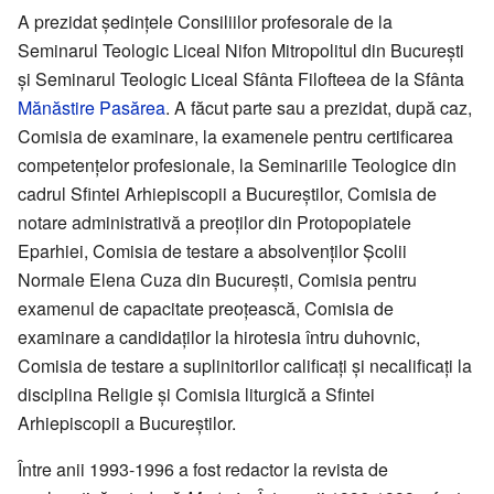
A prezidat ședințele Consiliilor profesorale de la
Seminarul Teologic Liceal Nifon Mitropolitul din București
și Seminarul Teologic Liceal Sfânta Filofteea de la Sfânta
Mănăstire Pasărea
. A făcut parte sau a prezidat, după caz,
Comisia de examinare, la examenele pentru certificarea
competențelor profesionale, la Seminariile Teologice din
cadrul Sfintei Arhiepiscopii a Bucureștilor, Comisia de
notare administrativă a preoților din Protopopiatele
Eparhiei, Comisia de testare a absolvenților Școlii
Normale Elena Cuza din București, Comisia pentru
examenul de capacitate preoțească, Comisia de
examinare a candidaților la hirotesia întru duhovnic,
Comisia de testare a suplinitorilor calificați și necalificați la
disciplina Religie și Comisia liturgică a Sfintei
Arhiepiscopii a Bucureștilor.
Între anii 1993-1996 a fost redactor la revista de