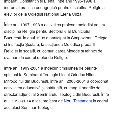
Împărați Constantin și Elena. Între anii 1995-1998 a
îndrumat practica pedagogică pentru disciplina Religie a
elevilor de la Colegiul Național Elena Cuza.
Între anii 1997-1998 a activat ca profesor metodist pentru
disciplina Religie pentru Sectorul 6 al Municipiul
București. În anul 1998 a participat la Simpozionul Religia
și Instrucția Școlară, la secțiunea Metodica predării
Religiei în școală, cu comunicarea Metode și tehnici de
evaluare în cadrul orelor de Religie.
Între anii 1999-2001 a îndeplinit misiunea de părinte
spiritual la Seminarul Teologic Liceal Ortodox Nifon
Mitropolitul din București. Între anii 2000-2001 a coordonat
activitatea educativă și spirituală, cu rangul onorific de
director adjunct al Seminarului Teologic din București. Între
anii 1998-2014 a fost profesor de
Noul Testament
în cadrul
aceluiași Seminar Teologic.