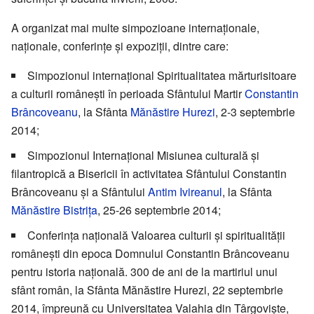
A organizat mai multe simpozioane internaționale,
naționale, conferințe și expoziții, dintre care:
Simpozionul internațional Spiritualitatea mărturisitoare
a culturii românești în perioada Sfântului Martir
Constantin
Brâncoveanu
, la Sfânta
Mănăstire Hurezi
, 2-3 septembrie
2014;
Simpozionul Internațional Misiunea culturală și
filantropică a Bisericii în activitatea Sfântului Constantin
Brâncoveanu și a Sfântului
Antim Ivireanul
, la Sfânta
Mănăstire Bistrița
, 25-26 septembrie 2014;
Conferința națională Valoarea culturii și spiritualității
românești din epoca Domnului Constantin Brâncoveanu
pentru istoria națională. 300 de ani de la martiriul unui
sfânt român, la Sfânta Mănăstire Hurezi, 22 septembrie
2014, împreună cu Universitatea Valahia din Târgoviște,