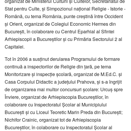
organizat de Ministerul Culturii și Cultelor, Secretariatul de
Stat pentru Culte, și Simpozionul național Religie - Istorie -
Română, cu tema România, punte creștină între Occident
și Orient, organizat de Colegiul Economic Hermes din
București, în colaborare cu Centrul Eparhial al Sfintei
Arhiepiscopii a Bucureștilor și cu Primăria Sectorului 2 al
Capitalei.
Tot în 2006 a susținut derularea Programului de formare
continuă a inspectorilor de Religie din țară, pe tema
Monitorizare și inspecție școlară, organizat de M.Ed.C. și
Casa Corpului Didactic a județului Prahova, și s-a îngrijit
de organizarea mai multor concursuri școlare: Urcuș spre
Înviere, organizat de Arhiepiscopia Bucureștilor, în
colaborare cu Inspectoratul Școlar al Municipiului
București și cu Liceul Teoretic Marin Preda din București;
Nichifor Crainic, organizat tot de Arhiepiscopia
Bucureștilor, în colaborare cu Inspectoratul Școlar al