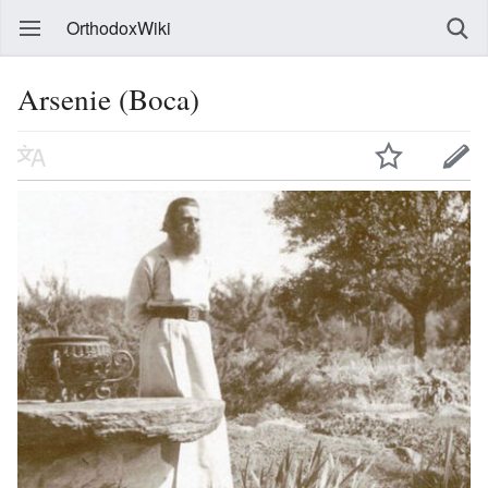
OrthodoxWiki
Arsenie (Boca)