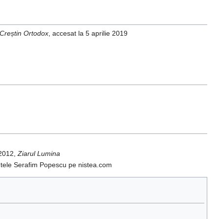
 Creștin Ortodox
, accesat la 5 aprilie 2019
 2012,
Ziarul Lumina
rintele Serafim Popescu pe nistea.com