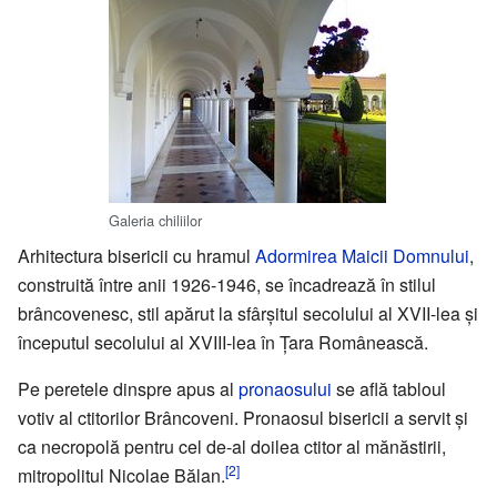
Galeria chiliilor
Arhitectura bisericii cu hramul
Adormirea Maicii Domnului
,
construită între anii 1926-1946, se încadrează în stilul
brâncovenesc, stil apărut la sfârșitul secolului al XVII-lea și
începutul secolului al XVIII-lea în Țara Românească.
Pe peretele dinspre apus al
pronaosului
se află tabloul
votiv al ctitorilor Brâncoveni. Pronaosul bisericii a servit și
ca necropolă pentru cel de-al doilea ctitor al mănăstirii,
[2]
mitropolitul Nicolae Bălan.