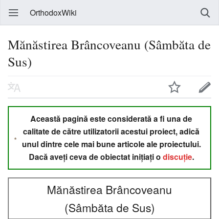
OrthodoxWiki
Mănăstirea Brâncoveanu (Sâmbăta de
Sus)
Această pagină este considerată a fi una de
calitate de către utilizatorii acestui proiect, adică
unul dintre cele mai bune articole ale proiectului.
Dacă aveți ceva de obiectat inițiați o
discuție
.
Mănăstirea Brâncoveanu
(Sâmbăta de Sus)