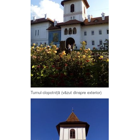
Turnul-clopotniță (văzut dinspre exterior)