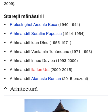
2009).
Stareții mănăstirii
Protosinghel
Arsenie Boca
(1940-1944)
Arhimandrit
Serafim Popescu
(1944-1954)
Arhimandrit Ioan Dinu (1955-1971)
Arhimandrit Veniamin Tohăneanu (1971-1993)
Arhimandrit Irineu Duvlea (1993-2000)
Arhimandrit
Ilarion Urs
(2000-2015)
Arhimandrit
Atanasie Roman
(2015-prezent)
Arhitectură