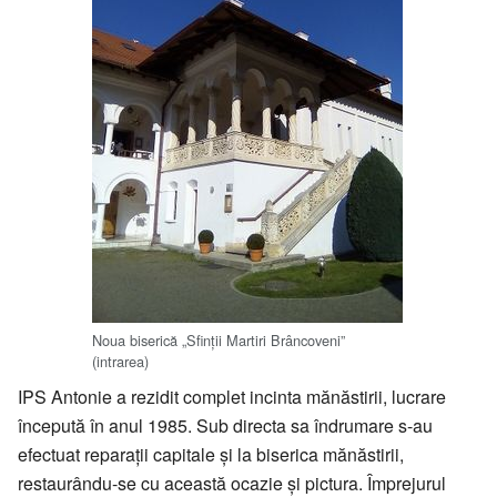
Noua biserică „Sfinții Martiri Brâncoveni”
(intrarea)
IPS Antonie a rezidit complet incinta mănăstirii, lucrare
începută în anul 1985. Sub directa sa îndrumare s-au
efectuat reparații capitale și la biserica mănăstirii,
restaurându-se cu această ocazie și pictura. Împrejurul