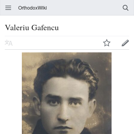
OrthodoxWiki
Valeriu Gafencu