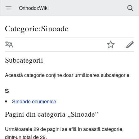
OrthodoxWiki
Categorie:Sinoade
Subcategorii
Această categorie conține doar următoarea subcategorie.
S
Sinoade ecumenice
Pagini din categoria „Sinoade”
Următoarele 29 de pagini se află în această categorie,
dintr-un total de 29.