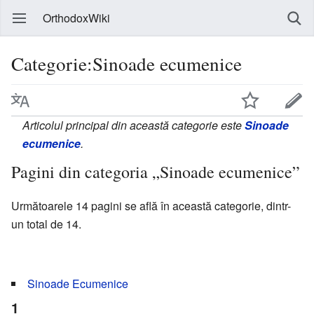
OrthodoxWiki
Categorie:Sinoade ecumenice
Articolul principal din această categorie este
Sinoade
ecumenice
.
Pagini din categoria „Sinoade ecumenice”
Următoarele 14 pagini se află în această categorie, dintr-
un total de 14.
Sinoade Ecumenice
1