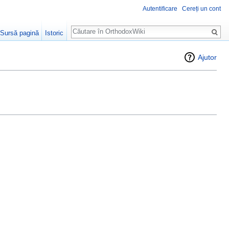
Autentificare
Cereți un cont
Căutare
Sursă pagină
Istoric
Ajutor