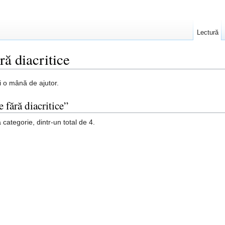
Lectură
ră diacritice
ţi o mână de ajutor.
 fără diacritice”
categorie, dintr-un total de 4.