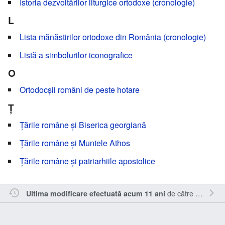
Istoria dezvoltărilor liturgice ortodoxe (cronologie)
L
Lista mănăstirilor ortodoxe din România (cronologie)
Listă a simbolurilor iconografice
O
Ortodocșii români de peste hotare
Ț
Țările române și Biserica georgiană
Țările române și Muntele Athos
Țările române și patriarhiile apostolice
de către
Sîmbotin
Ultima modificare efectuată acum 11 ani