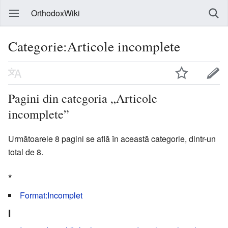
OrthodoxWiki
Categorie:Articole incomplete
Pagini din categoria „Articole
incomplete”
Următoarele 8 pagini se află în această categorie, dintr-un
total de 8.
*
Format:Incomplet
I