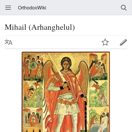
OrthodoxWiki
Mihail (Arhanghelul)