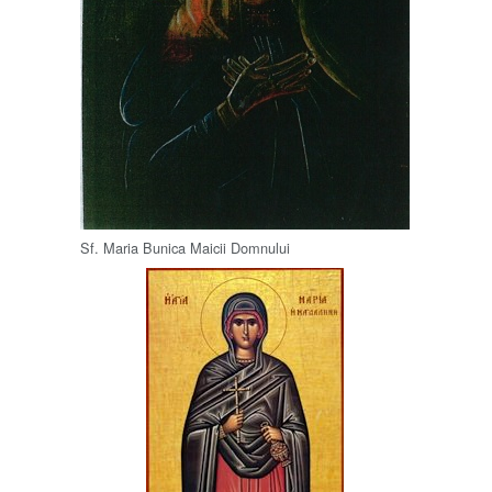
Sf. Maria Bunica Maicii Domnului