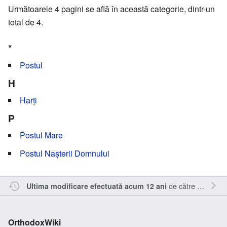
Următoarele 4 pagini se află în această categorie, dintr-un
total de 4.
*
Postul
H
Harți
P
Postul Mare
Postul Nașterii Domnului
de către
Nick15
.
Ultima modificare efectuată acum 12 ani
OrthodoxWiki