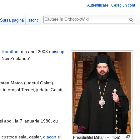
Autentificare
Cereți un cont
Căutare
Sursă pagină
Istoric
xe Române
, din anul 2008
episcop
i Noii Zeelande”.
itatea Matca (județul Galați),
în orașul Tecuci, județul Galați,
 și apoi, la 7 ianuarie 1986, cu
 custode sala, casier,
diacon
și
Preasfințitul Mihail (Filimon)