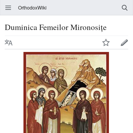
OrthodoxWiki
Duminica Femeilor Mironosițe