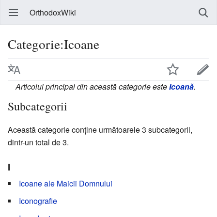
OrthodoxWiki
Categorie:Icoane
Articolul principal din această categorie este
Icoană
.
Subcategorii
Această categorie conține următoarele 3 subcategorii,
dintr-un total de 3.
I
Icoane ale Maicii Domnului
Iconografie