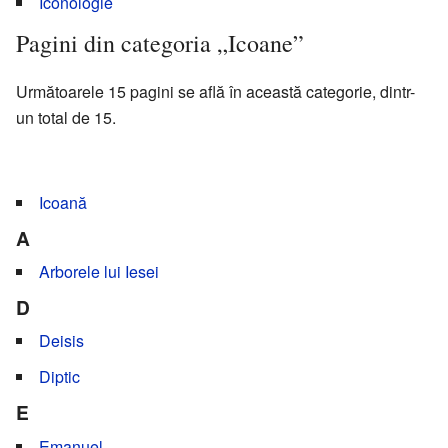
Iconologie
Pagini din categoria „Icoane”
Următoarele 15 pagini se află în această categorie, dintr-
un total de 15.
Icoană
A
Arborele lui Iesei
D
Deisis
Diptic
E
Emanuel