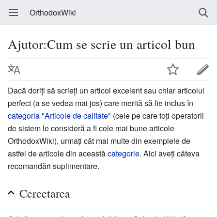
OrthodoxWiki
Ajutor:Cum se scrie un articol bun
Dacă doriți să scrieți un articol excelent sau chiar articolul
perfect (a se vedea mai jos) care merită să fie inclus în
categoria "Articole de calitate"
(cele pe care toți operatorii
de sistem le consideră a fi cele mai bune articole
OrthodoxWiki), urmați cât mai multe din exemplele de
astfel de articole din această
categorie
. Aici aveți câteva
recomandări suplimentare.
Cercetarea