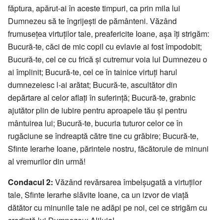
făptura, apărut-ai în aceste timpuri, ca prin mila lui
Dumnezeu să te îngrijești de pământeni. Văzând
frumusețea virtuților tale, preafericite Ioane, așa îți strigăm:
Bucură-te, căci de mic copil cu evlavie ai fost împodobit;
Bucură-te, cel ce cu frică și cutremur voia lui Dumnezeu o
ai împlinit; Bucură-te, cel ce în tainice virtuți harul
dumnezeiesc l-ai arătat; Bucură-te, ascultător din
depărtare al celor aflați în suferință; Bucură-te, grabnic
ajutător plin de iubire pentru aproapele tău și pentru
mântuirea lui; Bucură-te, bucuria tuturor celor ce în
rugăciune se îndreaptă către tine cu grăbire; Bucură-te,
Sfinte Ierarhe Ioane, părintele nostru, făcătorule de minuni
al vremurilor din urmă!
Condacul 2:
Văzând revărsarea îmbelșugată a virtuților
tale, Sfinte Ierarhe slăvite Ioane, ca un izvor de viață
dătător cu minunile tale ne adăpi pe noi, cei ce strigăm cu