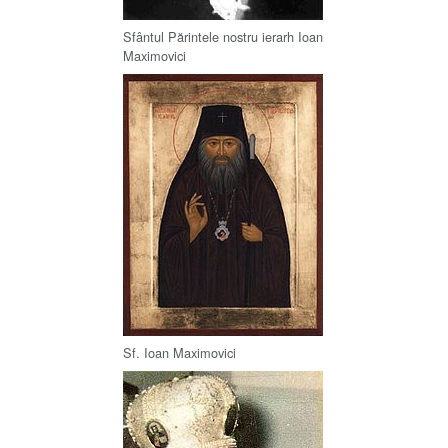
Sfântul Părintele nostru ierarh Ioan
Maximovici
Sf. Ioan Maximovici