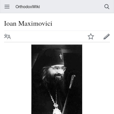
OrthodoxWiki
Ioan Maximovici