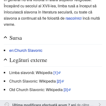
Începând cu secolul al XVII-lea, limba rusă a început să
înlocuiască slavona în literatura seculară, cu toate că
slavona a continuat să fie folosită de
rascolnici
încă multă
vreme.
Sursa
en:Church Slavonic
Legături externe
Limba slavonă: Wikipedia
[1]
Church Slavonic: Wikipedia
[2]
Old Church Slavonic: Wikipedia
[3]
de către
Sîmbotin
.
Ultima modificare efectuată acum 7 ani