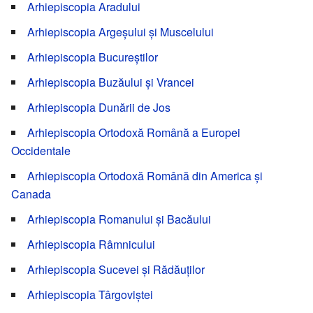
Arhiepiscopia Aradului
Arhiepiscopia Argeșului și Muscelului
Arhiepiscopia Bucureștilor
Arhiepiscopia Buzăului și Vrancei
Arhiepiscopia Dunării de Jos
Arhiepiscopia Ortodoxă Română a Europei
Occidentale
Arhiepiscopia Ortodoxă Română din America și
Canada
Arhiepiscopia Romanului și Bacăului
Arhiepiscopia Râmnicului
Arhiepiscopia Sucevei și Rădăuților
Arhiepiscopia Târgoviștei