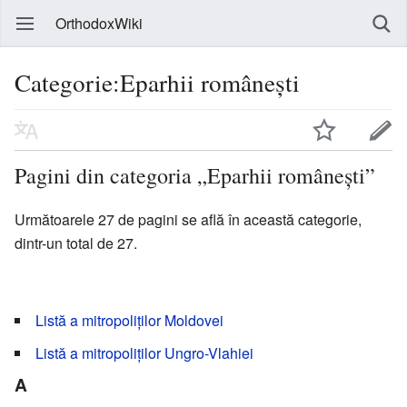
OrthodoxWiki
Categorie:Eparhii românești
Pagini din categoria „Eparhii românești”
Următoarele 27 de pagini se află în această categorie,
dintr-un total de 27.
Listă a mitropoliților Moldovei
Listă a mitropoliților Ungro-Vlahiei
A