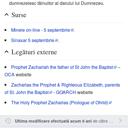
dumnezeiesc tăinuitor al darului lui Dumnezeu.
Surse
Mineie on-line - 5 septembrie
.
Sinaxar 5 septembrie
.
Legături externe
Prophet Zachariah the father of St John the Baptist
–
OCA
website
Zacharias the Prophet & Righteous Elizabeth, parents
of St. John the Baptist
-
GOARCH
website
The Holy Prophet Zacharias (Prologue of Ohrid)
de către
Sîmbotin
.
Ultima modificare efectuată acum 6 ani