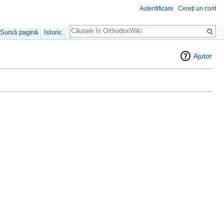
Autentificare
Cereți un cont
Căutare
Sursă pagină
Istoric
Ajutor