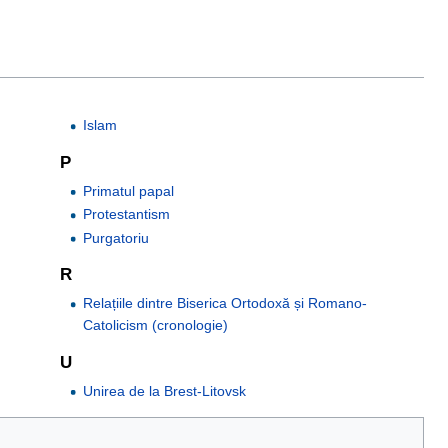
Islam
P
Primatul papal
Protestantism
Purgatoriu
R
Relațiile dintre Biserica Ortodoxă și Romano-
Catolicism (cronologie)
U
Unirea de la Brest-Litovsk