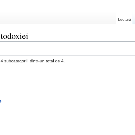
Lectură
todoxiei
 subcategorii, dintr-un total de 4.
e