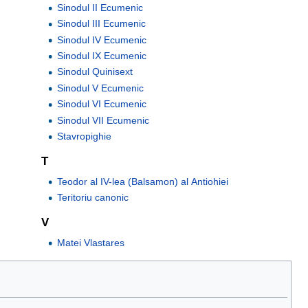
Sinodul II Ecumenic
Sinodul III Ecumenic
Sinodul IV Ecumenic
Sinodul IX Ecumenic
Sinodul Quinisext
Sinodul V Ecumenic
Sinodul VI Ecumenic
Sinodul VII Ecumenic
Stavropighie
T
Teodor al IV-lea (Balsamon) al Antiohiei
Teritoriu canonic
V
Matei Vlastares