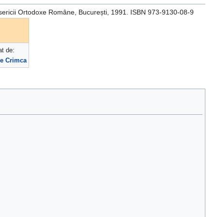
l Bisericii Ortodoxe Române, București, 1991. ISBN 973-9130-08-9
t de:
ie Crimca