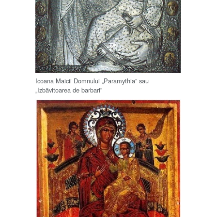
Icoana Maicii Domnului „Paramythia” sau
„Izbăvitoarea de barbari”