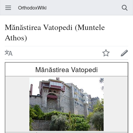
OrthodoxWiki
Mănăstirea Vatopedi (Muntele
Athos)
Mănăstirea Vatopedi