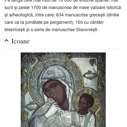
sunt și peste 1700 de manuscrise de mare valoare istorică
și arheologică, între care: 634 manuscrise grecești (dintre
care ca la jumătate pe pergament), 150 cu cântări
bisericești și o serie de manuscrise Slavonești.
Icoane