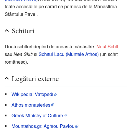
toate accesibile pe cărări ce pornesc de la Mănăstirea
Sfântului Pavel.
Schituri
Două schituri depind de această mănăstire:
Noul Schit
,
sau
Nea Skiti
și
Schitul Lacu (Muntele Athos)
(un schit
românesc).
Legături externe
Wikipedia: Vatopedi
Athos monasteries
Greek Ministry of Culture
Mountathos.gr: Aghiou Pavlou