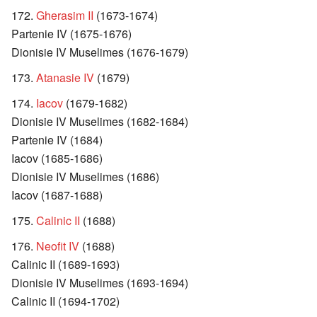
Gherasim II
(1673-1674)
Partenie IV (1675-1676)
Dionisie IV Muselimes (1676-1679)
Atanasie IV
(1679)
Iacov
(1679-1682)
Dionisie IV Muselimes (1682-1684)
Partenie IV (1684)
Iacov (1685-1686)
Dionisie IV Muselimes (1686)
Iacov (1687-1688)
Calinic II
(1688)
Neofit IV
(1688)
Calinic II (1689-1693)
Dionisie IV Muselimes (1693-1694)
Calinic II (1694-1702)