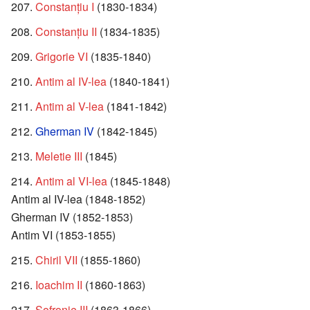
Constanțiu I
(1830-1834)
Constanțiu II
(1834-1835)
Grigorie VI
(1835-1840)
Antim al IV-lea
(1840-1841)
Antim al V-lea
(1841-1842)
Gherman IV
(1842-1845)
Meletie III
(1845)
Antim al VI-lea
(1845-1848)
Antim al IV-lea (1848-1852)
Gherman IV (1852-1853)
Antim VI (1853-1855)
Chiril VII
(1855-1860)
Ioachim II
(1860-1863)
Sofronie III
(1863-1866)