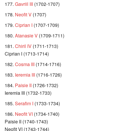
Gavriil III
(1702-1707)
Neofit V
(1707)
Ciprian I
(1707-1709)
Atanasie V
(1709-1711)
Chiril IV
(1711-1713)
Ciprian I (1713-1714)
Cosma III
(1714-1716)
Ieremia III
(1716-1726)
Paisie II
(1726-1732)
Ieremia III (1732-1733)
Serafim I
(1733-1734)
Neofit VI
(1734-1740)
Paisie II (1740-1743)
Neofit VI (1743-1744)