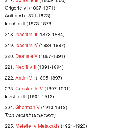
Grigorie VI (1867-1871)
Antim VI (1871-1873)
Ioachim II (1873-1878)
Ioachim III
(1878-1884)
Ioachim IV
(1884-1887)
Dionisie V
(1887-1891)
Neofit VIII
(1891-1894)
Antim VII
(1895-1897)
Constantin V
(1897-1901)
Ioachim III (1901-1912)
Gherman V
(1913-1918)
Tron vacant(1918-1921)
Meletie IV Metaxakis
(1921-1923)