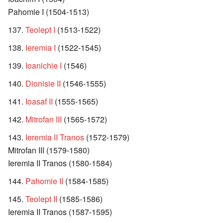
Pahomie I (1504-1513)
Teolept I
(1513-1522)
Ieremia I
(1522-1545)
Ioanichie I
(1546)
Dionisie II
(1546-1555)
Ioasaf II
(1555-1565)
Mitrofan III
(1565-1572)
Ieremia II Tranos
(1572-1579)
Mitrofan III (1579-1580)
Ieremia II Tranos (1580-1584)
Pahomie II
(1584-1585)
Teolept II
(1585-1586)
Ieremia II Tranos (1587-1595)