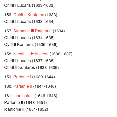
Chiril I Lucaris (1623-1633)
Chiril II Kontares
(1633)
Chiril I Lucaris (1633-1634)
Atanasie III Patelarie
(1634)
Chiril I Lucaris (1634-1635)
Cyril II Kontares (1635-1636)
Neofit III de Niceea
(1636-1637)
Chiril I Lucaris (1637-1638)
Chiril II Kontares (1638-1639)
Partenie I
(1639-1644)
Partenie II
(1644-1646)
Ioanichie II
(1646-1648)
Partenie II (1648-1651)
Ioanichie II (1651-1652)