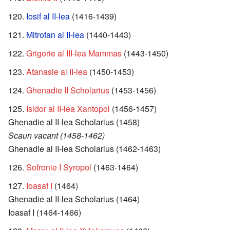
Iosif al II-lea
(1416-1439)
Mitrofan al II-lea
(1440-1443)
Grigorie al III-lea Mammas
(1443-1450)
Atanasie al II-lea
(1450-1453)
Ghenadie II Scholarius
(1453-1456)
Isidor al II-lea Xantopol
(1456-1457)
Ghenadie al II-lea Scholarius (1458)
Scaun vacant (1458-1462)
Ghenadie al II-lea Scholarius (1462-1463)
Sofronie I Syropol
(1463-1464)
Ioasaf I
(1464)
Ghenadie al II-lea Scholarius (1464)
Ioasaf I (1464-1466)