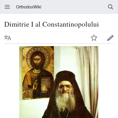
OrthodoxWiki
Dimitrie I al Constantinopolului