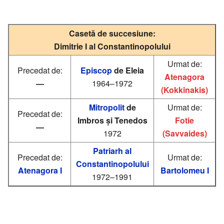
Casetă de succesiune:
Dimitrie I al Constantinopolului
Urmat de:
Precedat de:
Episcop
de Eleia
Atenagora
—
1964–1972
(Kokkinakis)
Mitropolit
de
Urmat de:
Precedat de:
Imbros și Tenedos
Fotie
—
1972
(Savvaides)
Patriarh al
Precedat de:
Urmat de:
Constantinopolului
Atenagora I
Bartolomeu I
1972–1991