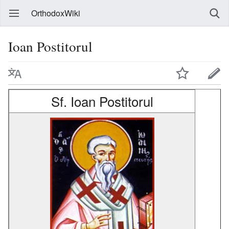
OrthodoxWiki
Ioan Postitorul
Sf. Ioan Postitorul