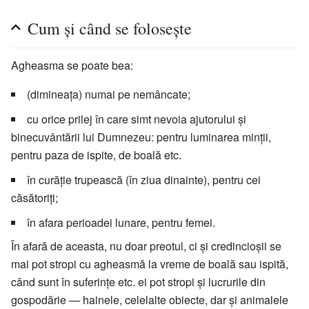
Cum și când se folosește
Agheasma se poate bea:
(dimineața) numai pe nemâncate;
cu orice prilej în care simt nevoia ajutorului și
binecuvântării lui Dumnezeu: pentru luminarea minții,
pentru paza de ispite, de boală etc.
în curăție trupească (în ziua dinainte), pentru cei
căsătoriți;
în afara perioadei lunare, pentru femei.
În afară de aceasta, nu doar preotul, ci și credincioșii se
mai pot stropi cu agheasmă la vreme de boală sau ispită,
când sunt în suferințe etc. ei pot stropi și lucrurile din
gospodărie — hainele, celelalte obiecte, dar și animalele