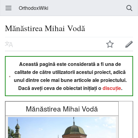
OrthodoxWiki
Mănăstirea Mihai Vodă
Această pagină este considerată a fi una de
calitate de către utilizatorii acestui proiect, adică
unul dintre cele mai bune articole ale proiectului.
Dacă aveți ceva de obiectat inițiați o
discuție
.
Mănăstirea Mihai Vodă