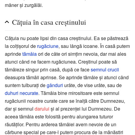
mâner și zurgălăi.
Cățuia în casa creștinului
Cățuia nu poate lipsi din casa creștinului. Ea se păstrează
la colțișorul de
rugăciune
, sau lângă icoane. În casă putem
aprinde
tămâia
ori de câte ori simțim nevoia, dar mai ales
atunci când ne facem rugăciunea. Creștinul poate să
tămâieze singur prin casă, după ce face
semnul crucii
deasupra tămâii aprinse. Se aprinde tămâie și atunci când
suntem tulburați de
gânduri
urâte, de vise urâte, sau de
duhuri necurate
. Tămâia bine mirositoare este semnul
rugăciunii noastre curate care se înalță către Dumnezeu,
dar și semnul
darului
și al prezenței lui Dumnezeu. De
aceea tămâia este folosită pentru alungarea tuturor
răutăților. Pentru arderea tămâiei avem nevoie de un
cărbune special pe care-l putem procura de la mănăstiri