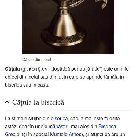
Cățuie din metal
Cățuia
(gr. κατζιον - „lopățică pentru jăratic”) este un mic
obiect din metal sau din lut în care se aprinde tămâia în
biserică sau în casă.
Cățuia la biserică
La sfintele slujbe din
biserică
, cățuia mai este folosită
astăzi doar în unele
mănăstiri
, mai ales din
Biserica
Greciei
(și în special
Muntele Athos
), și atunci ea are un