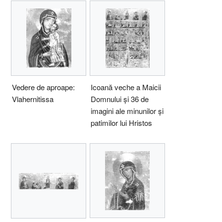
Vedere de aproape:
Icoană veche a Maicii
Vlahernitissa
Domnului și 36 de
imagini ale minunilor și
patimilor lui Hristos