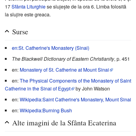
17
Sfânta Liturghie
se slujește de la ora 6. Limba folosită
la slujire este greaca.
Surse
en:St. Catherine's Monastery (Sinai)
The Blackwell Dictionary of Eastern Christianity
, p. 451
en:
Monastery of St. Catherine at Mount Sinai
en:
The Physical Components of the Monastery of Saint
Catherine in the Sinai of Egypt
by John Watson
en:
Wikipedia:Saint Catherine's Monastery, Mount Sinai
en:
Wikipedia:Burning Bush
Alte imagini de la Sfânta Ecaterina