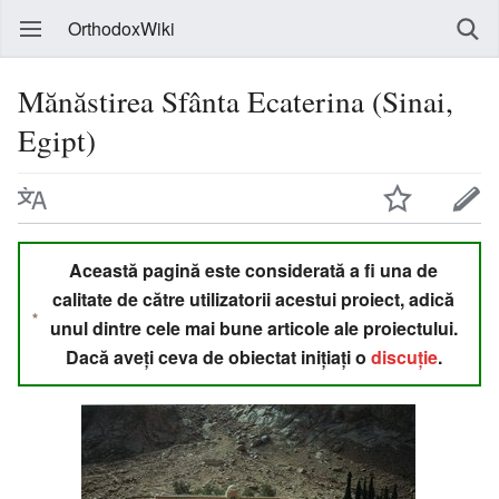
OrthodoxWiki
Mănăstirea Sfânta Ecaterina (Sinai,
Egipt)
Această pagină este considerată a fi una de
calitate de către utilizatorii acestui proiect, adică
unul dintre cele mai bune articole ale proiectului.
Dacă aveți ceva de obiectat inițiați o
discuție
.