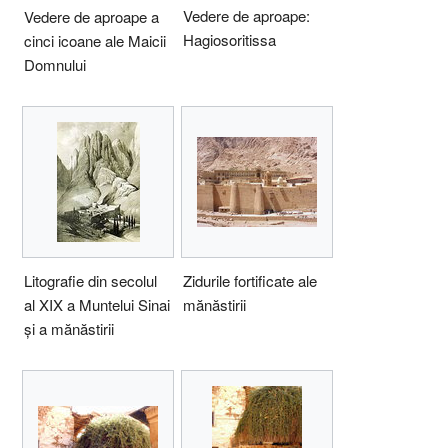
Vedere de aproape:
Vedere de aproape a
Hagiosoritissa
cinci icoane ale Maicii
Domnului
Litografie din secolul
Zidurile fortificate ale
al XIX a Muntelui Sinai
mănăstirii
și a mănăstirii