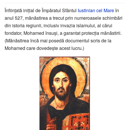
Înființată inițial de Împăratul Sfântul
Iustinian cel Mare
în
anul 527, mănăstirea a trecut prin numeroasele schimbări
din istoria regiunii, inclusiv invazia islamului, al cărui
fondator, Mohamed însuși, a garantat protecția mănăstirii.
(Mănăstirea încă mai posedă documentul scris de la
Mohamed care dovedește acest lucru.)