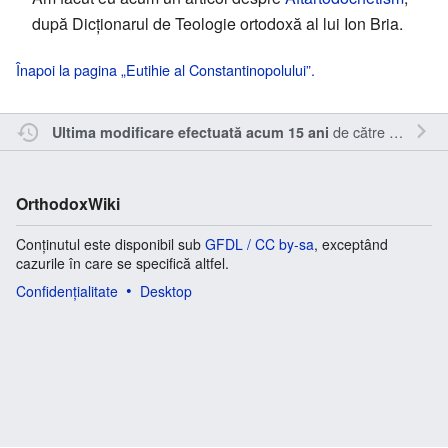
după Dicţionarul de Teologie ortodoxă al lui Ion Bria.
Înapoi la pagina „Eutihie al Constantinopolului”.
de către
Kamasar
Ultima modificare efectuată acum 15 ani
OrthodoxWiki
Conținutul este disponibil sub
GFDL / CC by-sa
, exceptând
cazurile în care se specifică altfel.
Confidențialitate
Desktop