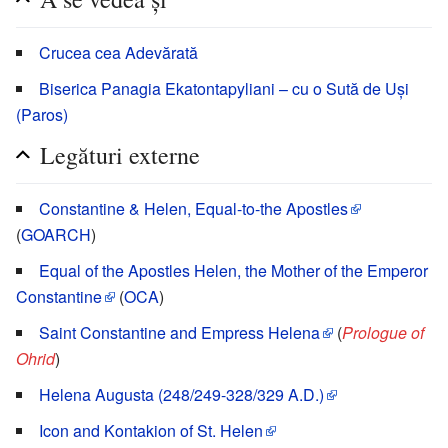
Crucea cea Adevărată
Biserica Panagia Ekatontapyliani – cu o Sută de Uși
(Paros)
Legături externe
Constantine & Helen, Equal-to-the Apostles
(
GOARCH
)
Equal of the Apostles Helen, the Mother of the Emperor
Constantine
(
OCA
)
Saint Constantine and Empress Helena
(
Prologue of
Ohrid
)
Helena Augusta (248/249-328/329 A.D.)
Icon and Kontakion of St. Helen