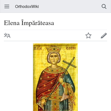
OrthodoxWiki
Elena Împărăteasa