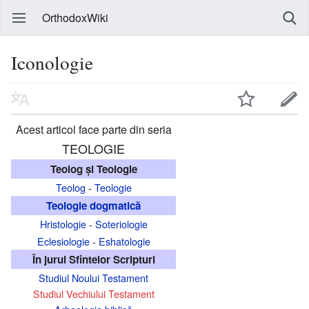
OrthodoxWiki
Iconologie
Acest articol face parte din seria
TEOLOGIE
Teolog și Teologie
Teolog
-
Teologie
Teologie dogmatică
Hristologie
-
Soteriologie
Eclesiologie
-
Eshatologie
În jurul Sfintelor Scripturi
Studiul Noului Testament
Studiul Vechiului Testament