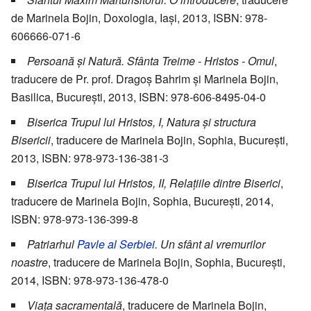
de Marinela Bojin, Doxologia, Iași, 2013, ISBN: 978-
606666-071-6
Persoană și Natură. Sfânta Treime - Hristos - Omul
,
traducere de Pr. prof. Dragoș Bahrim și Marinela Bojin,
Basilica, București, 2013, ISBN: 978-606-8495-04-0
Biserica Trupul lui Hristos, I, Natura și structura
Bisericii
, traducere de Marinela Bojin, Sophia, București,
2013, ISBN: 978-973-136-381-3
Biserica Trupul lui Hristos, II, Relațiile dintre Biserici
,
traducere de Marinela Bojin, Sophia, București, 2014,
ISBN: 978-973-136-399-8
Patriarhul
Pavle al Serbiei
. Un sfânt al vremurilor
noastre
, traducere de Marinela Bojin, Sophia, București,
2014, ISBN: 978-973-136-478-0
Viața sacramentală
, traducere de Marinela Bojin,