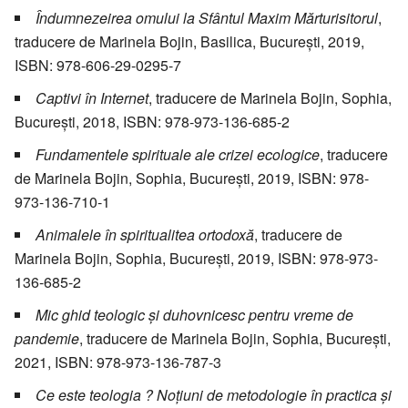
Îndumnezeirea omului la Sfântul Maxim Mărturisitorul
,
traducere de Marinela Bojin, Basilica, București, 2019,
ISBN: 978-606-29-0295-7
Captivi în Internet
, traducere de Marinela Bojin, Sophia,
București, 2018, ISBN: 978-973-136-685-2
Fundamentele spirituale ale crizei ecologice
, traducere
de Marinela Bojin, Sophia, București, 2019, ISBN: 978-
973-136-710-1
Animalele în spiritualitea ortodoxă
, traducere de
Marinela Bojin, Sophia, București, 2019, ISBN: 978-973-
136-685-2
Mic ghid teologic și duhovnicesc pentru vreme de
pandemie
, traducere de Marinela Bojin, Sophia, București,
2021, ISBN: 978-973-136-787-3
Ce este teologia ? Noțiuni de metodologie în practica şi