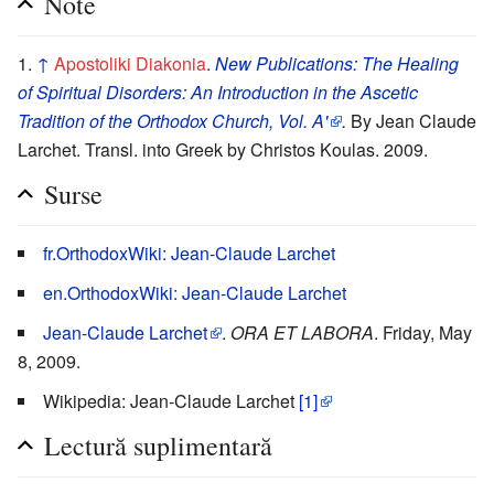
Note
↑
Apostoliki Diakonia
.
New Publications: The Healing
of Spiritual Disorders: An Introduction in the Ascetic
Tradition of the Orthodox Church, Vol. A'
.
By Jean Claude
Larchet. Transl. into Greek by Christos Koulas. 2009.
Surse
fr.OrthodoxWiki: Jean-Claude Larchet
en.OrthodoxWiki: Jean-Claude Larchet
Jean-Claude Larchet
.
ORA ET LABORA
. Friday, May
8, 2009.
Wikipedia: Jean-Claude Larchet
[1]
Lectură suplimentară