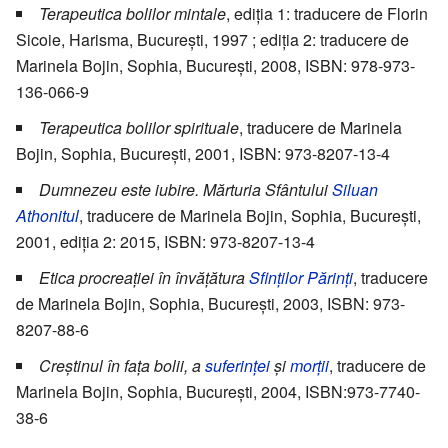
Terapeutica bolilor mintale
, ediția 1: traducere de Florin
Sicoie, Harisma, București, 1997 ; ediția 2: traducere de
Marinela Bojin, Sophia, București, 2008, ISBN: 978-973-
136-066-9
Terapeutica bolilor spirituale
, traducere de Marinela
Bojin, Sophia, București, 2001, ISBN: 973-8207-13-4
Dumnezeu este iubire. Mărturia Sfântului
Siluan
Athonitul
, traducere de Marinela Bojin, Sophia, București,
2001, ediția 2: 2015, ISBN: 973-8207-13-4
Etica procreației în învățătura
Sfinților Părinți
, traducere
de Marinela Bojin, Sophia, București, 2003, ISBN: 973-
8207-88-6
Creștinul în fața bolii, a
suferinței
și
morții
, traducere de
Marinela Bojin, Sophia, București, 2004, ISBN:973-7740-
38-6