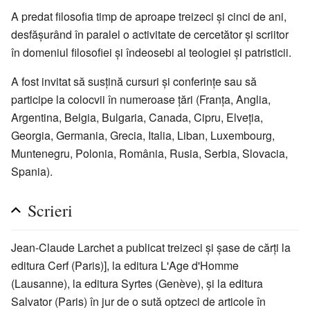
A predat filosofia timp de aproape treizeci și cinci de ani,
desfășurând în paralel o activitate de cercetător și scriitor
în domeniul filosofiei și îndeosebi al teologiei și patristicii.
A fost invitat să susțină cursuri și conferințe sau să
participe la colocvii în numeroase țări (Franța, Anglia,
Argentina, Belgia, Bulgaria, Canada, Cipru, Elveția,
Georgia, Germania, Grecia, Italia, Liban, Luxembourg,
Muntenegru, Polonia, România, Rusia, Serbia, Slovacia,
Spania).
Scrieri
Jean-Claude Larchet a publicat treizeci și șase de cărți la
editura Cerf (Paris)], la editura L'Age d'Homme
(Lausanne), la editura Syrtes (Genève), și la editura
Salvator (Paris) în jur de o sută optzeci de articole în