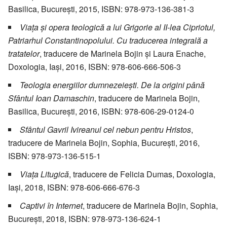
Basilica, București, 2015, ISBN: 978-973-136-381-3
Viața și opera teologică a lui Grigorie al II-lea Cipriotul,
Patriarhul Constantinopolului. Cu traducerea integrală a
tratatelor
, traducere de Marinela Bojin şi Laura Enache,
Doxologia, Iași, 2016, ISBN: 978-606-666-506-3
Teologia energiilor dumnezeieşti. De la origini până
Sfântul Ioan Damaschin
, traducere de Marinela Bojin,
Basilica, București, 2016, ISBN: 978-606-29-0124-0
Sfântul Gavril Ivireanul cel nebun pentru Hristos
,
traducere de Marinela Bojin, Sophia, București, 2016,
ISBN: 978-973-136-515-1
Viaţa Litugică
, traducere de Felicia Dumas, Doxologia,
Iaşi, 2018, ISBN: 978-606-666-676-3
Captivi în Internet
, traducere de Marinela Bojin, Sophia,
București, 2018, ISBN: 978-973-136-624-1